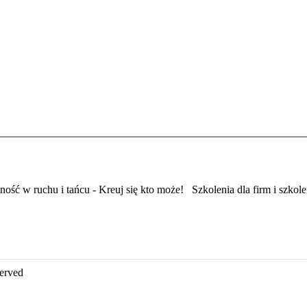
Szkolenia dla firm i szkolen
served