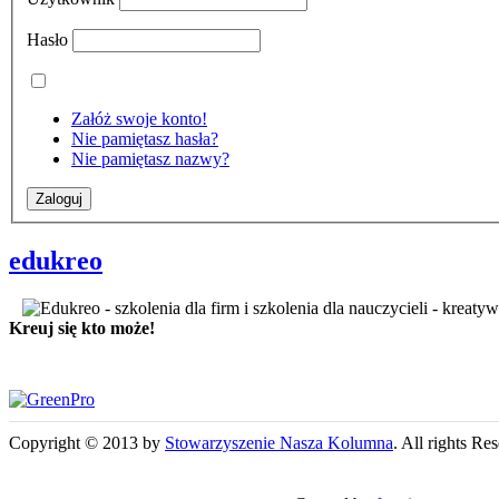
Hasło
Załóż swoje konto!
Nie pamiętasz hasła?
Nie pamiętasz nazwy?
edukreo
Kreuj się kto może!
Copyright © 2013 by
Stowarzyszenie Nasza Kolumna
. All rights Re